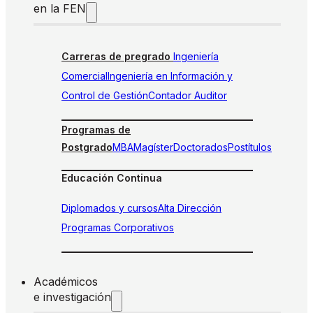
en la FEN
Carreras de pregrado
Ingeniería
Comercial
Ingeniería en Información y
Control de Gestión
Contador Auditor
Programas de
Postgrado
MBA
Magíster
Doctorados
Postítulos
Educación Continua
Diplomados y cursos
Alta Dirección
Programas Corporativos
Académicos
e investigación