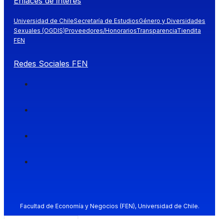
Enlaces de interés
Universidad de Chile
Secretaría de Estudios
Género y Diversidades
Sexuales (OGDIS)
Proveedores/Honorarios
Transparencia
Tiendita
FEN
Redes Sociales FEN
Facultad de Economía y Negocios (FEN), Universidad de Chile.