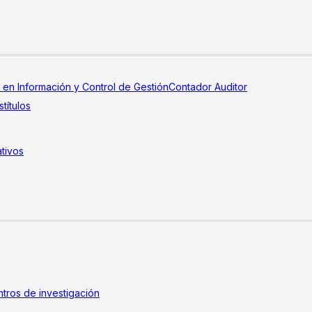
a en Información y Control de Gestión
Contador Auditor
títulos
tivos
tros de investigación