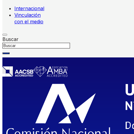
Internacional
Vinculación
con el medio
Buscar