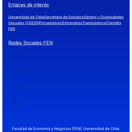
Enlaces de interés
Universidad de Chile
Secretaría de Estudios
Género y Diversidades
Sexuales (OGDIS)
Proveedores/Honorarios
Transparencia
Tiendita
FEN
Redes Sociales FEN
Facultad de Economía y Negocios (FEN), Universidad de Chile.