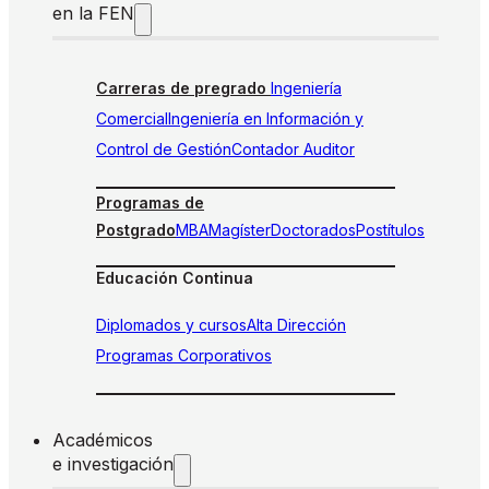
en la FEN
Carreras de pregrado
Ingeniería
Comercial
Ingeniería en Información y
Control de Gestión
Contador Auditor
Programas de
Postgrado
MBA
Magíster
Doctorados
Postítulos
Educación Continua
Diplomados y cursos
Alta Dirección
Programas Corporativos
Académicos
e investigación