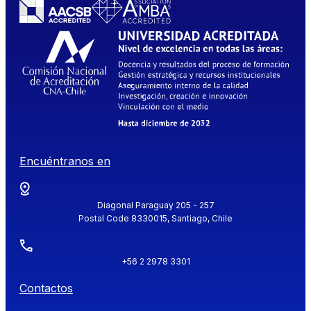
Encuéntranos en
Diagonal Paraguay 205 - 257
Postal Code 8330015, Santiago, Chile
+56 2 2978 3301
Contactos