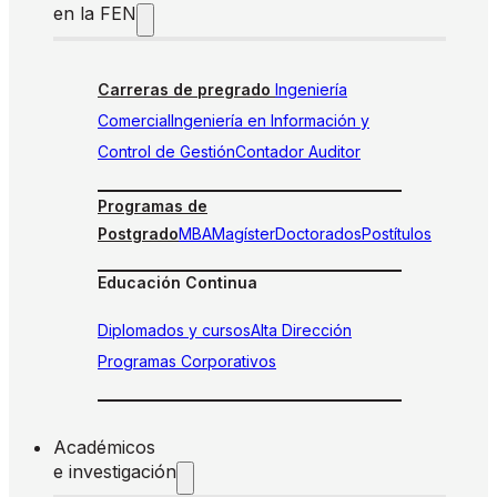
en la FEN
Carreras de pregrado
Ingeniería
Comercial
Ingeniería en Información y
Control de Gestión
Contador Auditor
Programas de
Postgrado
MBA
Magíster
Doctorados
Postítulos
Educación Continua
Diplomados y cursos
Alta Dirección
Programas Corporativos
Académicos
e investigación