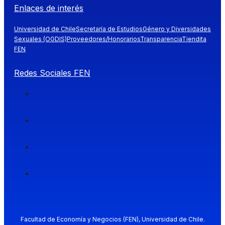
Enlaces de interés
Universidad de Chile
Secretaría de Estudios
Género y Diversidades
Sexuales (OGDIS)
Proveedores/Honorarios
Transparencia
Tiendita
FEN
Redes Sociales FEN
Facultad de Economía y Negocios (FEN), Universidad de Chile.