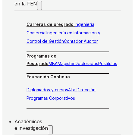
en la FEN
Carreras de pregrado
Ingeniería
Comercial
Ingeniería en Información y
Control de Gestión
Contador Auditor
Programas de
Postgrado
MBA
Magíster
Doctorados
Postítulos
Educación Continua
Diplomados y cursos
Alta Dirección
Programas Corporativos
Académicos
e investigación