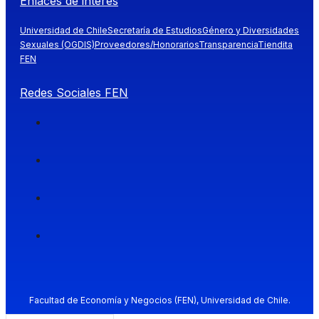
Enlaces de interés
Universidad de Chile
Secretaría de Estudios
Género y Diversidades
Sexuales (OGDIS)
Proveedores/Honorarios
Transparencia
Tiendita
FEN
Redes Sociales FEN
Facultad de Economía y Negocios (FEN), Universidad de Chile.