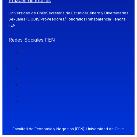
Enlaces de interés
Universidad de Chile
Secretaría de Estudios
Género y Diversidades
Sexuales (OGDIS)
Proveedores/Honorarios
Transparencia
Tiendita
FEN
Redes Sociales FEN
Facultad de Economía y Negocios (FEN), Universidad de Chile.