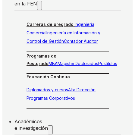
en la FEN
Carreras de pregrado
Ingeniería
Comercial
Ingeniería en Información y
Control de Gestión
Contador Auditor
Programas de
Postgrado
MBA
Magíster
Doctorados
Postítulos
Educación Continua
Diplomados y cursos
Alta Dirección
Programas Corporativos
Académicos
e investigación