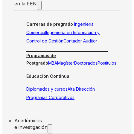
en la FEN
Carreras de pregrado
Ingeniería
Comercial
Ingeniería en Información y
Control de Gestión
Contador Auditor
Programas de
Postgrado
MBA
Magíster
Doctorados
Postítulos
Educación Continua
Diplomados y cursos
Alta Dirección
Programas Corporativos
Académicos
e investigación