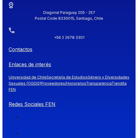
Diagonal Paraguay 205 - 257
Postal Code 8330015, Santiago, Chile
+56 2 2978 3301
Contactos
Enlaces de interés
Universidad de Chile
Secretaría de Estudios
Género y Diversidades
Sexuales (OGDIS)
Proveedores/Honorarios
Transparencia
Tiendita
FEN
Redes Sociales FEN