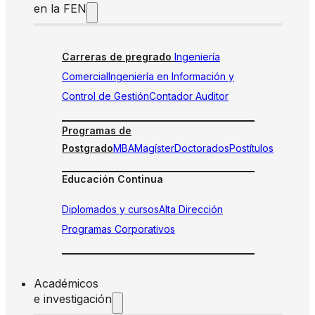
en la FEN
Carreras de pregrado
Ingeniería
Comercial
Ingeniería en Información y
Control de Gestión
Contador Auditor
Programas de
Postgrado
MBA
Magíster
Doctorados
Postítulos
Educación Continua
Diplomados y cursos
Alta Dirección
Programas Corporativos
Académicos
e investigación