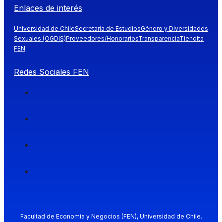
Enlaces de interés
Universidad de Chile
Secretaría de Estudios
Género y Diversidades
Sexuales (OGDIS)
Proveedores/Honorarios
Transparencia
Tiendita
FEN
Redes Sociales FEN
Facultad de Economía y Negocios (FEN), Universidad de Chile.