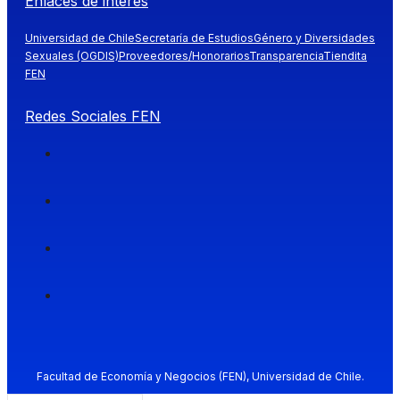
Enlaces de interés
Universidad de Chile
Secretaría de Estudios
Género y Diversidades
Sexuales (OGDIS)
Proveedores/Honorarios
Transparencia
Tiendita
FEN
Redes Sociales FEN
Facultad de Economía y Negocios (FEN), Universidad de Chile.