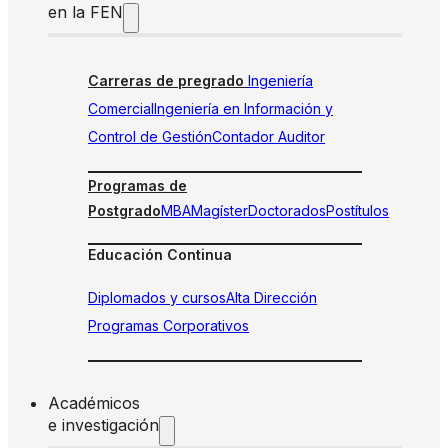
en la FEN
Carreras de pregrado
Ingeniería
Comercial
Ingeniería en Información y
Control de Gestión
Contador Auditor
Programas de
Postgrado
MBA
Magíster
Doctorados
Postítulos
Educación Continua
Diplomados y cursos
Alta Dirección
Programas Corporativos
Académicos
e investigación