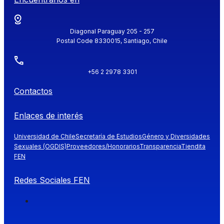
Diagonal Paraguay 205 - 257
Postal Code 8330015, Santiago, Chile
+56 2 2978 3301
Contactos
Enlaces de interés
Universidad de Chile
Secretaría de Estudios
Género y Diversidades
Sexuales (OGDIS)
Proveedores/Honorarios
Transparencia
Tiendita
FEN
Redes Sociales FEN