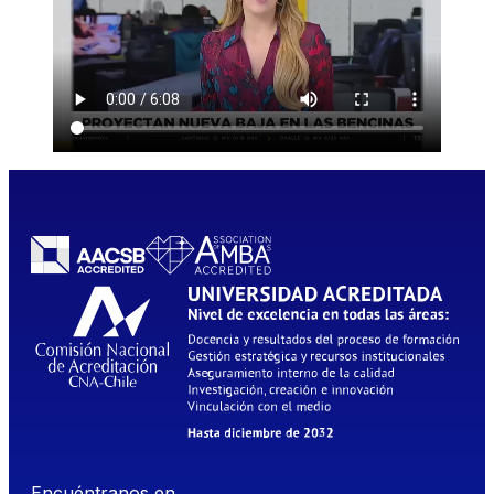
Encuéntranos en