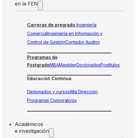
en la FEN
Carreras de pregrado
Ingeniería
Comercial
Ingeniería en Información y
Control de Gestión
Contador Auditor
Programas de
Postgrado
MBA
Magíster
Doctorados
Postítulos
Educación Continua
Diplomados y cursos
Alta Dirección
Programas Corporativos
Académicos
e investigación