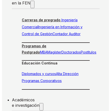
en la FEN
Carreras de pregrado
Ingeniería
Comercial
Ingeniería en Información y
Control de Gestión
Contador Auditor
Programas de
Postgrado
MBA
Magíster
Doctorados
Postítulos
Educación Continua
Diplomados y cursos
Alta Dirección
Programas Corporativos
Académicos
e investigación