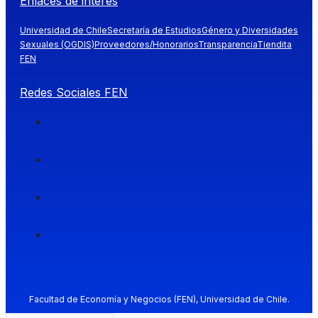
Enlaces de interés
Universidad de Chile
Secretaría de Estudios
Género y Diversidades
Sexuales (OGDIS)
Proveedores/Honorarios
Transparencia
Tiendita
FEN
Redes Sociales FEN
Facultad de Economía y Negocios (FEN), Universidad de Chile.