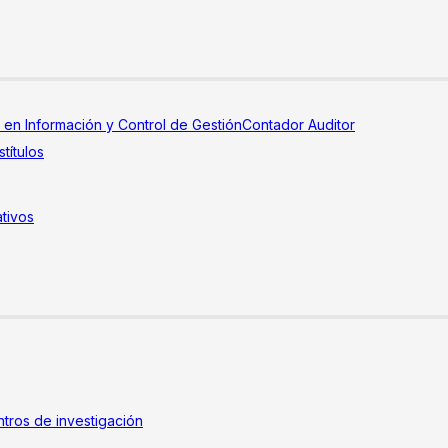
a en Información y Control de Gestión
Contador Auditor
títulos
tivos
tros de investigación