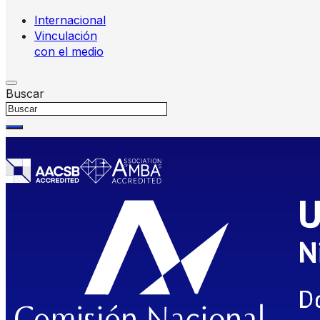
Internacional
Vinculación
con el medio
Buscar