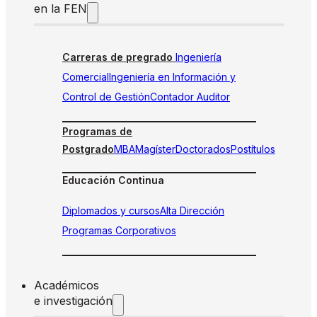
en la FEN
Carreras de pregrado
Ingeniería
Comercial
Ingeniería en Información y
Control de Gestión
Contador Auditor
Programas de
Postgrado
MBA
Magíster
Doctorados
Postítulos
Educación Continua
Diplomados y cursos
Alta Dirección
Programas Corporativos
Académicos
e investigación