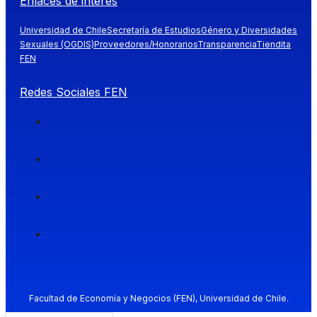
Enlaces de interés
Universidad de Chile
Secretaría de Estudios
Género y Diversidades
Sexuales (OGDIS)
Proveedores/Honorarios
Transparencia
Tiendita
FEN
Redes Sociales FEN
Facultad de Economía y Negocios (FEN), Universidad de Chile.