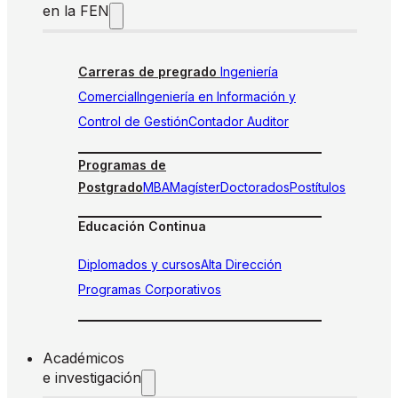
en la FEN
Carreras de pregrado
Ingeniería
Comercial
Ingeniería en Información y
Control de Gestión
Contador Auditor
Programas de
Postgrado
MBA
Magíster
Doctorados
Postítulos
Educación Continua
Diplomados y cursos
Alta Dirección
Programas Corporativos
Académicos
e investigación