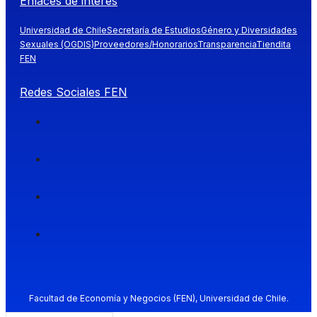
Enlaces de interés
Universidad de Chile
Secretaría de Estudios
Género y Diversidades
Sexuales (OGDIS)
Proveedores/Honorarios
Transparencia
Tiendita
FEN
Redes Sociales FEN
Facultad de Economía y Negocios (FEN), Universidad de Chile.