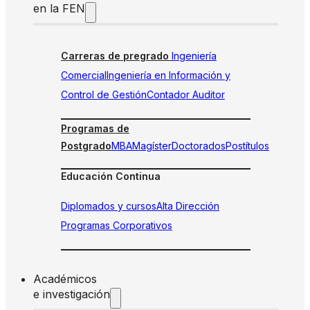
en la FEN
Carreras de pregrado
Ingeniería
Comercial
Ingeniería en Información y
Control de Gestión
Contador Auditor
Programas de
Postgrado
MBA
Magíster
Doctorados
Postítulos
Educación Continua
Diplomados y cursos
Alta Dirección
Programas Corporativos
Académicos
e investigación