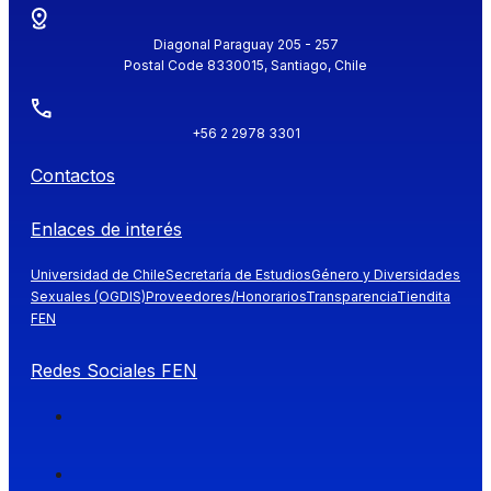
Diagonal Paraguay 205 - 257
Postal Code 8330015, Santiago, Chile
+56 2 2978 3301
Contactos
Enlaces de interés
Universidad de Chile
Secretaría de Estudios
Género y Diversidades
Sexuales (OGDIS)
Proveedores/Honorarios
Transparencia
Tiendita
FEN
Redes Sociales FEN