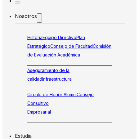
Nosotros
Historia
Equipo Directivo
Plan
Estratégico
Consejo de Facultad
Comisión
de Evaluación Académica
Aseguramiento de la
calidad
Infraestructura
Círculo de Honor Alumni
Consejo
Consultivo
Empresarial
Estudia