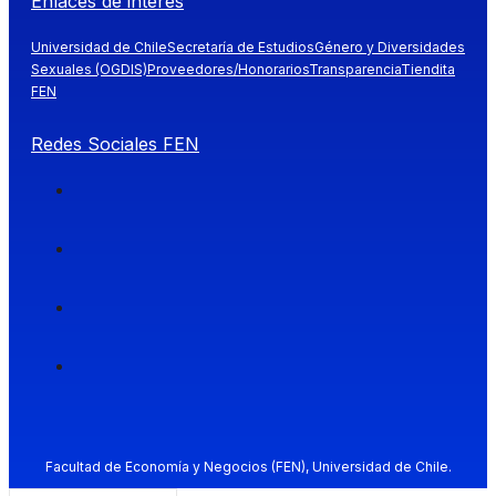
Enlaces de interés
Universidad de Chile
Secretaría de Estudios
Género y Diversidades
Sexuales (OGDIS)
Proveedores/Honorarios
Transparencia
Tiendita
FEN
Redes Sociales FEN
Facultad de Economía y Negocios (FEN), Universidad de Chile.