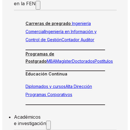
en la FEN
Carreras de pregrado
Ingeniería
Comercial
Ingeniería en Información y
Control de Gestión
Contador Auditor
Programas de
Postgrado
MBA
Magíster
Doctorados
Postítulos
Educación Continua
Diplomados y cursos
Alta Dirección
Programas Corporativos
Académicos
e investigación