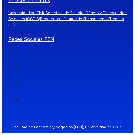
Enlaces de interés
Universidad de Chile
Secretaría de Estudios
Género y Diversidades
Sexuales (OGDIS)
Proveedores/Honorarios
Transparencia
Tiendita
FEN
Redes Sociales FEN
Facultad de Economía y Negocios (FEN), Universidad de Chile.