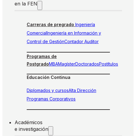
en la FEN
Carreras de pregrado
Ingeniería
Comercial
Ingeniería en Información y
Control de Gestión
Contador Auditor
Programas de
Postgrado
MBA
Magíster
Doctorados
Postítulos
Educación Continua
Diplomados y cursos
Alta Dirección
Programas Corporativos
Académicos
e investigación