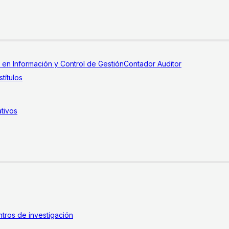
a en Información y Control de Gestión
Contador Auditor
títulos
tivos
tros de investigación