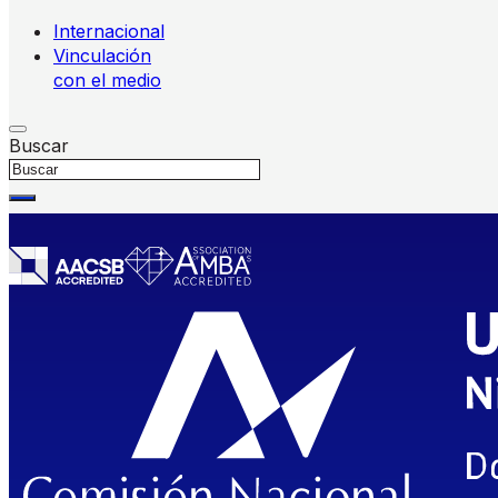
Internacional
Vinculación
con el medio
Buscar