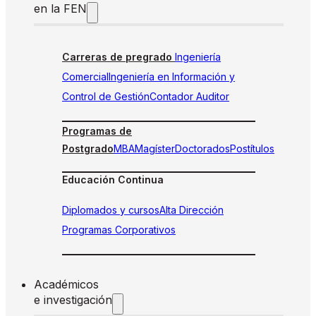
en la FEN
Carreras de pregrado
Ingeniería
Comercial
Ingeniería en Información y
Control de Gestión
Contador Auditor
Programas de
Postgrado
MBA
Magíster
Doctorados
Postítulos
Educación Continua
Diplomados y cursos
Alta Dirección
Programas Corporativos
Académicos
e investigación