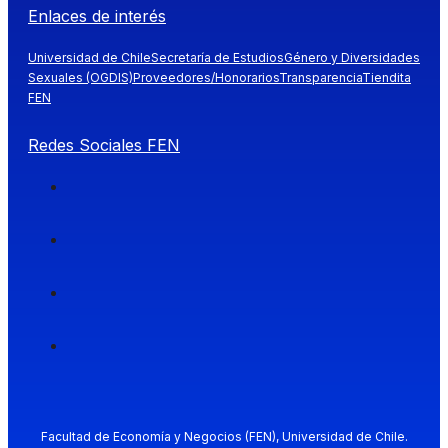
Enlaces de interés
Universidad de Chile
Secretaría de Estudios
Género y Diversidades
Sexuales (OGDIS)
Proveedores/Honorarios
Transparencia
Tiendita
FEN
Redes Sociales FEN
Facultad de Economía y Negocios (FEN), Universidad de Chile.