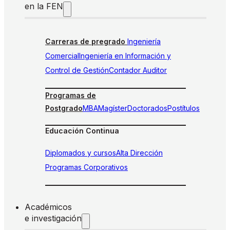
en la FEN
Carreras de pregrado
Ingeniería
Comercial
Ingeniería en Información y
Control de Gestión
Contador Auditor
Programas de
Postgrado
MBA
Magíster
Doctorados
Postítulos
Educación Continua
Diplomados y cursos
Alta Dirección
Programas Corporativos
Académicos
e investigación