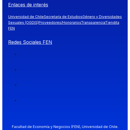
Enlaces de interés
Universidad de Chile
Secretaría de Estudios
Género y Diversidades
Sexuales (OGDIS)
Proveedores/Honorarios
Transparencia
Tiendita
FEN
Redes Sociales FEN
Facultad de Economía y Negocios (FEN), Universidad de Chile.