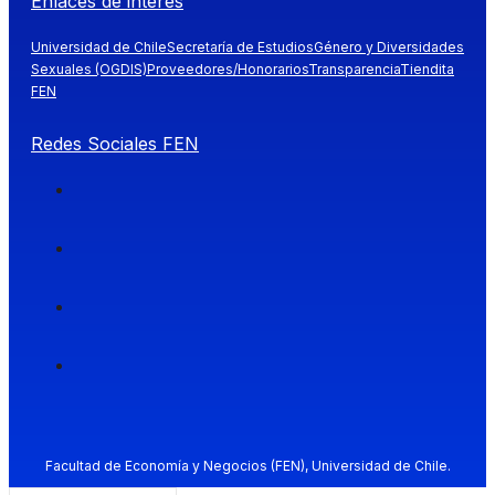
Enlaces de interés
Universidad de Chile
Secretaría de Estudios
Género y Diversidades
Sexuales (OGDIS)
Proveedores/Honorarios
Transparencia
Tiendita
FEN
Redes Sociales FEN
Facultad de Economía y Negocios (FEN), Universidad de Chile.