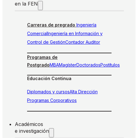
en la FEN
Carreras de pregrado
Ingeniería
Comercial
Ingeniería en Información y
Control de Gestión
Contador Auditor
Programas de
Postgrado
MBA
Magíster
Doctorados
Postítulos
Educación Continua
Diplomados y cursos
Alta Dirección
Programas Corporativos
Académicos
e investigación