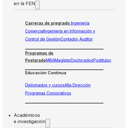
en la FEN
Carreras de pregrado
Ingeniería
Comercial
Ingeniería en Información y
Control de Gestión
Contador Auditor
Programas de
Postgrado
MBA
Magíster
Doctorados
Postítulos
Educación Continua
Diplomados y cursos
Alta Dirección
Programas Corporativos
Académicos
e investigación