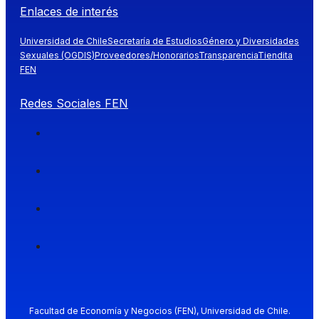
Enlaces de interés
Universidad de Chile
Secretaría de Estudios
Género y Diversidades
Sexuales (OGDIS)
Proveedores/Honorarios
Transparencia
Tiendita
FEN
Redes Sociales FEN
Facultad de Economía y Negocios (FEN), Universidad de Chile.