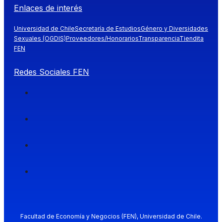
Enlaces de interés
Universidad de Chile
Secretaría de Estudios
Género y Diversidades
Sexuales (OGDIS)
Proveedores/Honorarios
Transparencia
Tiendita
FEN
Redes Sociales FEN
Facultad de Economía y Negocios (FEN), Universidad de Chile.