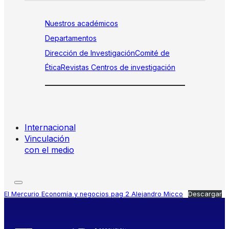
Nuestros académicos
Departamentos
Dirección de Investigación
Comité de
Ética
Revistas
Centros de investigación
Internacional
Vinculación
con el medio
El Mercurio Economía y negocios pag 2 Alejandro Micco
Descargar