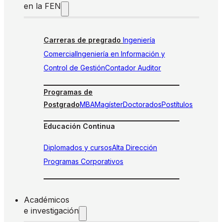
en la FEN
Carreras de pregrado
Ingeniería
Comercial
Ingeniería en Información y
Control de Gestión
Contador Auditor
Programas de
Postgrado
MBA
Magíster
Doctorados
Postítulos
Educación Continua
Diplomados y cursos
Alta Dirección
Programas Corporativos
Académicos
e investigación