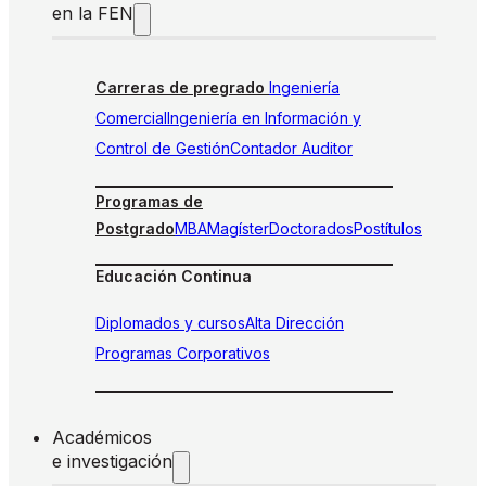
en la FEN
Carreras de pregrado
Ingeniería
Comercial
Ingeniería en Información y
Control de Gestión
Contador Auditor
Programas de
Postgrado
MBA
Magíster
Doctorados
Postítulos
Educación Continua
Diplomados y cursos
Alta Dirección
Programas Corporativos
Académicos
e investigación