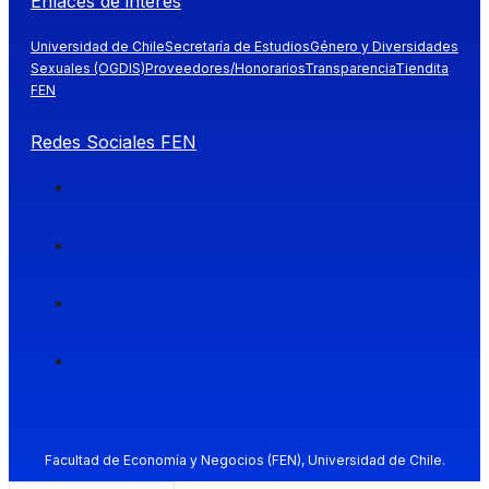
Enlaces de interés
Universidad de Chile
Secretaría de Estudios
Género y Diversidades
Sexuales (OGDIS)
Proveedores/Honorarios
Transparencia
Tiendita
FEN
Redes Sociales FEN
Facultad de Economía y Negocios (FEN), Universidad de Chile.