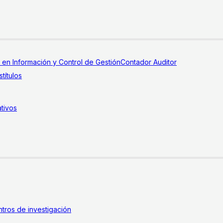
a en Información y Control de Gestión
Contador Auditor
títulos
tivos
tros de investigación