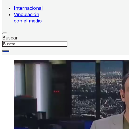
Internacional
Vinculación
con el medio
Buscar