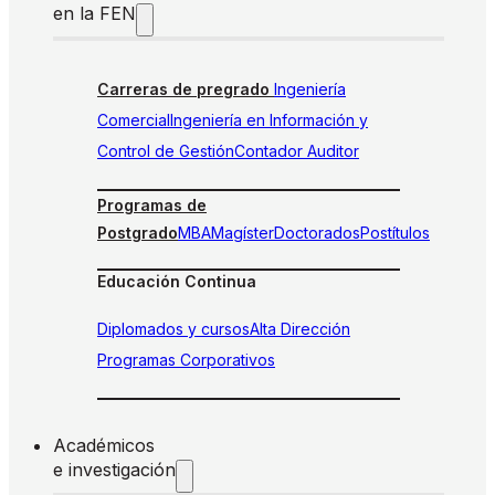
en la FEN
Carreras de pregrado
Ingeniería
Comercial
Ingeniería en Información y
Control de Gestión
Contador Auditor
Programas de
Postgrado
MBA
Magíster
Doctorados
Postítulos
Educación Continua
Diplomados y cursos
Alta Dirección
Programas Corporativos
Académicos
e investigación