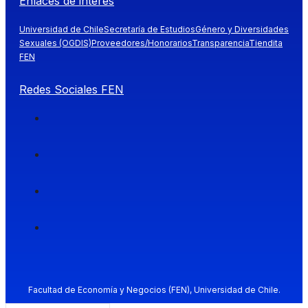
Enlaces de interés
Universidad de Chile
Secretaría de Estudios
Género y Diversidades
Sexuales (OGDIS)
Proveedores/Honorarios
Transparencia
Tiendita
FEN
Redes Sociales FEN
Facultad de Economía y Negocios (FEN), Universidad de Chile.