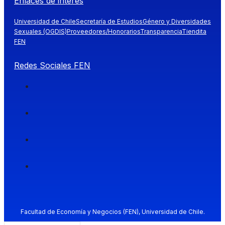
Enlaces de interés
Universidad de Chile
Secretaría de Estudios
Género y Diversidades
Sexuales (OGDIS)
Proveedores/Honorarios
Transparencia
Tiendita
FEN
Redes Sociales FEN
Facultad de Economía y Negocios (FEN), Universidad de Chile.