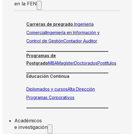
en la FEN
Carreras de pregrado
Ingeniería
Comercial
Ingeniería en Información y
Control de Gestión
Contador Auditor
Programas de
Postgrado
MBA
Magíster
Doctorados
Postítulos
Educación Continua
Diplomados y cursos
Alta Dirección
Programas Corporativos
Académicos
e investigación