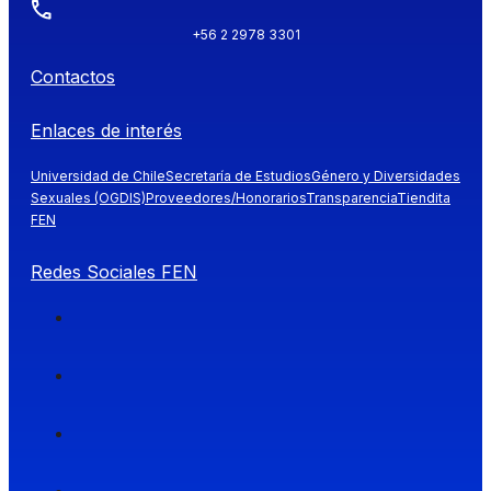
+56 2 2978 3301
Contactos
Enlaces de interés
Universidad de Chile
Secretaría de Estudios
Género y Diversidades
Sexuales (OGDIS)
Proveedores/Honorarios
Transparencia
Tiendita
FEN
Redes Sociales FEN