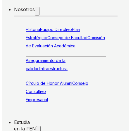
Nosotros
Historia
Equipo Directivo
Plan
Estratégico
Consejo de Facultad
Comisión
de Evaluación Académica
Aseguramiento de la
calidad
Infraestructura
Círculo de Honor Alumni
Consejo
Consultivo
Empresarial
Estudia
en la FEN