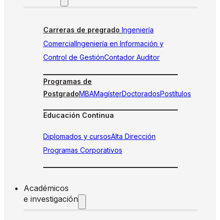
Carreras de pregrado
Ingeniería
Comercial
Ingeniería en Información y
Control de Gestión
Contador Auditor
Programas de
Postgrado
MBA
Magíster
Doctorados
Postítulos
Educación Continua
Diplomados y cursos
Alta Dirección
Programas Corporativos
Académicos
e investigación