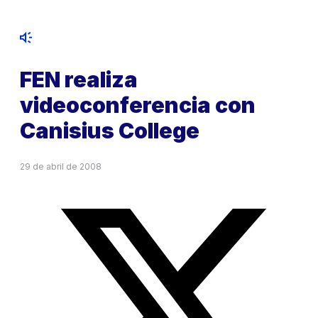
FEN realiza
videoconferencia con
Canisius College
29 de abril de 2008