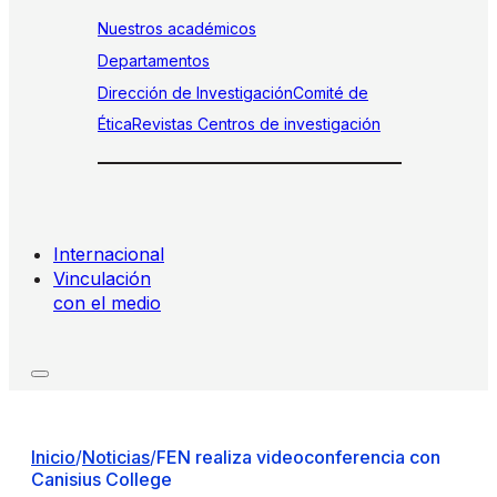
Nuestros académicos
Departamentos
Dirección de Investigación
Comité de
Ética
Revistas
Centros de investigación
Internacional
Vinculación
con el medio
Inicio
/
Noticias
/
FEN realiza videoconferencia con
Canisius College