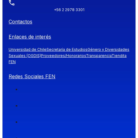
+56 2 2978 3301
Contactos
Enlaces de interés
Universidad de Chile
Secretaría de Estudios
Género y Diversidades
Sexuales (OGDIS)
Proveedores/Honorarios
Transparencia
Tiendita
FEN
Redes Sociales FEN