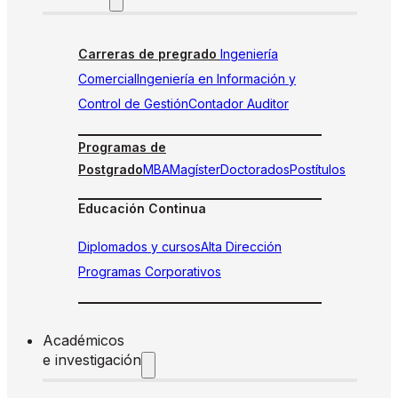
Carreras de pregrado
Ingeniería
Comercial
Ingeniería en Información y
Control de Gestión
Contador Auditor
Programas de
Postgrado
MBA
Magíster
Doctorados
Postítulos
Educación Continua
Diplomados y cursos
Alta Dirección
Programas Corporativos
Académicos
e investigación