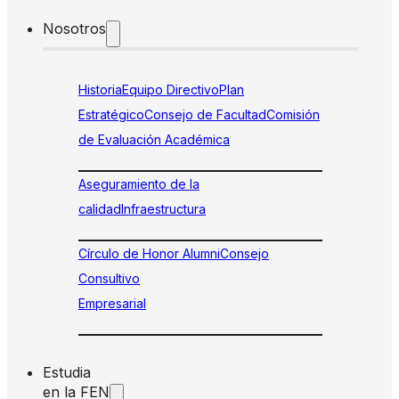
Nosotros
Historia
Equipo Directivo
Plan
Estratégico
Consejo de Facultad
Comisión
de Evaluación Académica
Aseguramiento de la
calidad
Infraestructura
Círculo de Honor Alumni
Consejo
Consultivo
Empresarial
Estudia
en la FEN