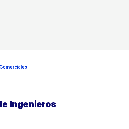
 Comerciales
de Ingenieros