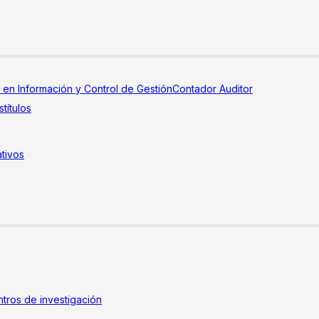
a en Información y Control de Gestión
Contador Auditor
títulos
tivos
tros de investigación