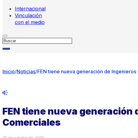
Internacional
Vinculación
con el medio
Buscar
Inicio
/
Noticias
/
FEN tiene nueva generación de Ingenieros
FEN tiene nueva generación 
Comerciales
26 de octubre de 2009