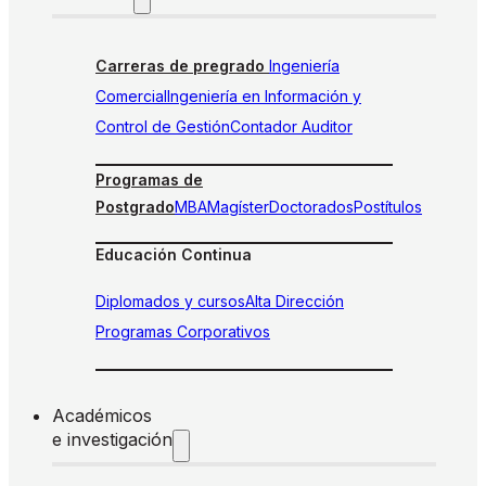
Carreras de pregrado
Ingeniería
Comercial
Ingeniería en Información y
Control de Gestión
Contador Auditor
Programas de
Postgrado
MBA
Magíster
Doctorados
Postítulos
Educación Continua
Diplomados y cursos
Alta Dirección
Programas Corporativos
Académicos
e investigación