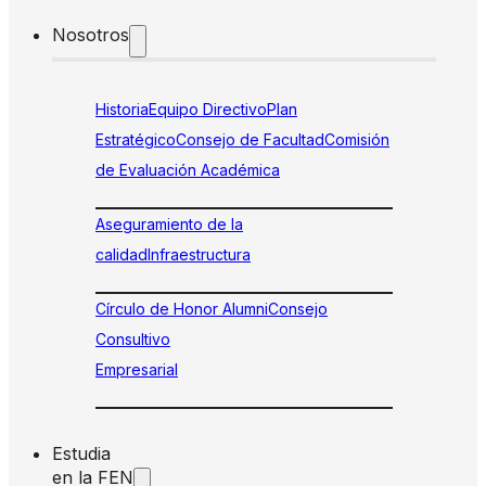
Nosotros
Historia
Equipo Directivo
Plan
Estratégico
Consejo de Facultad
Comisión
de Evaluación Académica
Aseguramiento de la
calidad
Infraestructura
Círculo de Honor Alumni
Consejo
Consultivo
Empresarial
Estudia
en la FEN