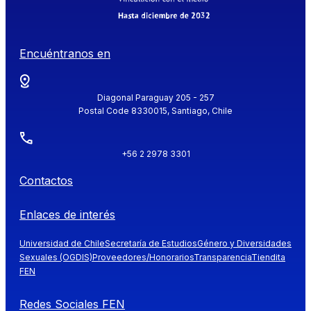
Encuéntranos en
Diagonal Paraguay 205 - 257
Postal Code 8330015, Santiago, Chile
+56 2 2978 3301
Contactos
Enlaces de interés
Universidad de Chile
Secretaría de Estudios
Género y Diversidades
Sexuales (OGDIS)
Proveedores/Honorarios
Transparencia
Tiendita
FEN
Redes Sociales FEN