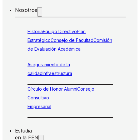
Nosotros
Historia
Equipo Directivo
Plan
Estratégico
Consejo de Facultad
Comisión
de Evaluación Académica
Aseguramiento de la
calidad
Infraestructura
Círculo de Honor Alumni
Consejo
Consultivo
Empresarial
Estudia
en la FEN