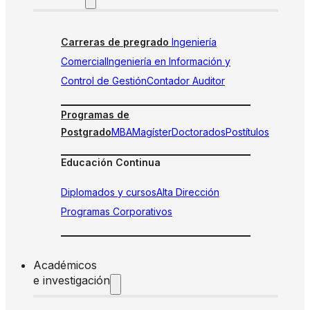
Carreras de pregrado
Ingeniería
Comercial
Ingeniería en Información y
Control de Gestión
Contador Auditor
Programas de
Postgrado
MBA
Magíster
Doctorados
Postítulos
Educación Continua
Diplomados y cursos
Alta Dirección
Programas Corporativos
Académicos
e investigación