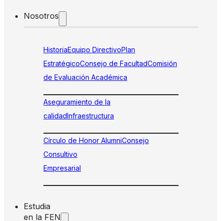
Nosotros
Historia
Equipo Directivo
Plan
Estratégico
Consejo de Facultad
Comisión
de Evaluación Académica
Aseguramiento de la
calidad
Infraestructura
Círculo de Honor Alumni
Consejo
Consultivo
Empresarial
Estudia
en la FEN