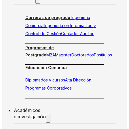
Carreras de pregrado
Ingeniería
Comercial
Ingeniería en Información y
Control de Gestión
Contador Auditor
Programas de
Postgrado
MBA
Magíster
Doctorados
Postítulos
Educación Continua
Diplomados y cursos
Alta Dirección
Programas Corporativos
Académicos
e investigación