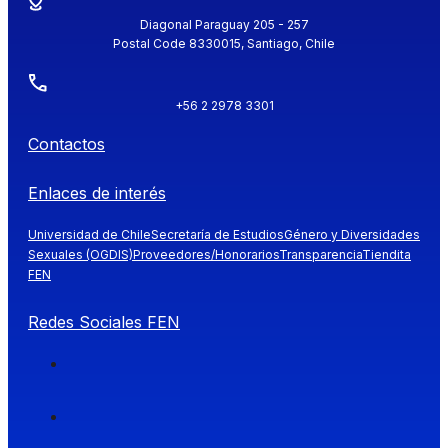
Diagonal Paraguay 205 - 257
Postal Code 8330015, Santiago, Chile
+56 2 2978 3301
Contactos
Enlaces de interés
Universidad de Chile
Secretaría de Estudios
Género y Diversidades
Sexuales (OGDIS)
Proveedores/Honorarios
Transparencia
Tiendita
FEN
Redes Sociales FEN