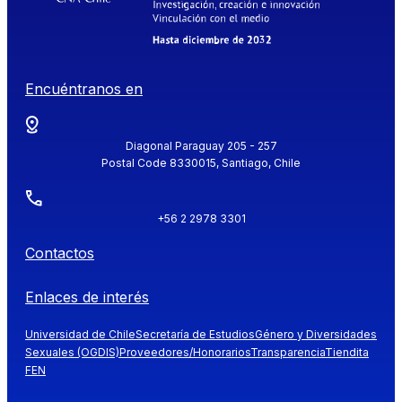
Encuéntranos en
Diagonal Paraguay 205 - 257
Postal Code 8330015, Santiago, Chile
+56 2 2978 3301
Contactos
Enlaces de interés
Universidad de Chile
Secretaría de Estudios
Género y Diversidades
Sexuales (OGDIS)
Proveedores/Honorarios
Transparencia
Tiendita
FEN