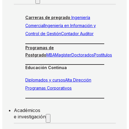
Carreras de pregrado
Ingeniería
Comercial
Ingeniería en Información y
Control de Gestión
Contador Auditor
Programas de
Postgrado
MBA
Magíster
Doctorados
Postítulos
Educación Continua
Diplomados y cursos
Alta Dirección
Programas Corporativos
Académicos
e investigación