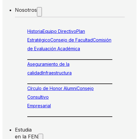
Nosotros
Historia
Equipo Directivo
Plan
Estratégico
Consejo de Facultad
Comisión
de Evaluación Académica
Aseguramiento de la
calidad
Infraestructura
Círculo de Honor Alumni
Consejo
Consultivo
Empresarial
Estudia
en la FEN