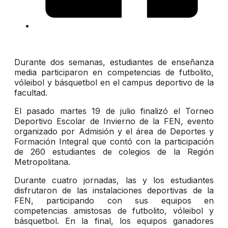
Durante dos semanas, estudiantes de enseñanza
media participaron en competencias de futbolito,
vóleibol y básquetbol en el campus deportivo de la
facultad.
El pasado martes 19 de julio finalizó el Torneo
Deportivo Escolar de Invierno de la FEN, evento
organizado por Admisión y el área de Deportes y
Formación Integral que contó con la participación
de 260 estudiantes de colegios de la Región
Metropolitana.
Durante cuatro jornadas, las y los estudiantes
disfrutaron de las instalaciones deportivas de la
FEN, participando con sus equipos en
competencias amistosas de futbolito, vóleibol y
básquetbol. En la final, los equipos ganadores