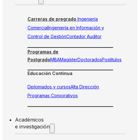
Carreras de pregrado
Ingeniería
Comercial
Ingeniería en Información y
Control de Gestión
Contador Auditor
Programas de
Postgrado
MBA
Magíster
Doctorados
Postítulos
Educación Continua
Diplomados y cursos
Alta Dirección
Programas Corporativos
Académicos
e investigación