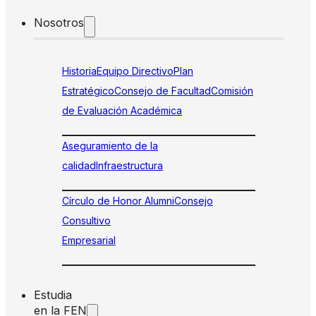
Nosotros
Historia
Equipo Directivo
Plan
Estratégico
Consejo de Facultad
Comisión
de Evaluación Académica
Aseguramiento de la
calidad
Infraestructura
Círculo de Honor Alumni
Consejo
Consultivo
Empresarial
Estudia
en la FEN