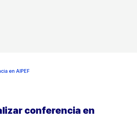
encia en AIPEF
ealizar conferencia en