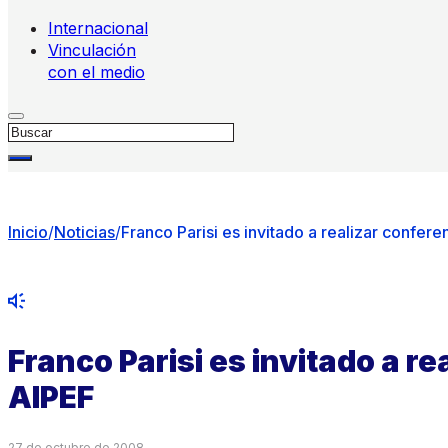
Internacional
Vinculación
con el medio
Buscar
Inicio
/
Noticias
/
Franco Parisi es invitado a realizar confer
Franco Parisi es invitado a r
AIPEF
27 de octubre de 2008