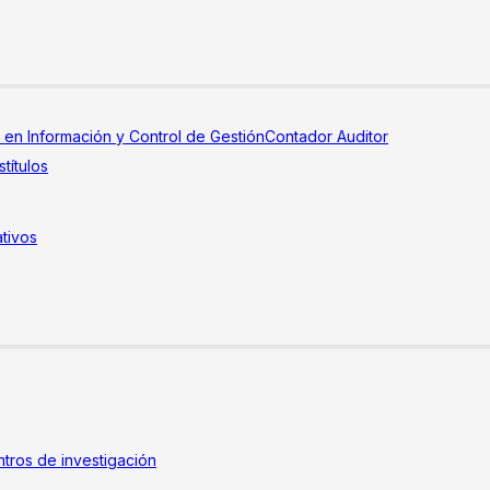
a en Información y Control de Gestión
Contador Auditor
títulos
tivos
tros de investigación