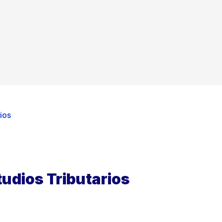
ios
udios Tributarios