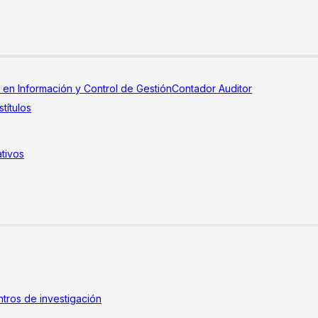
a en Información y Control de Gestión
Contador Auditor
títulos
tivos
tros de investigación