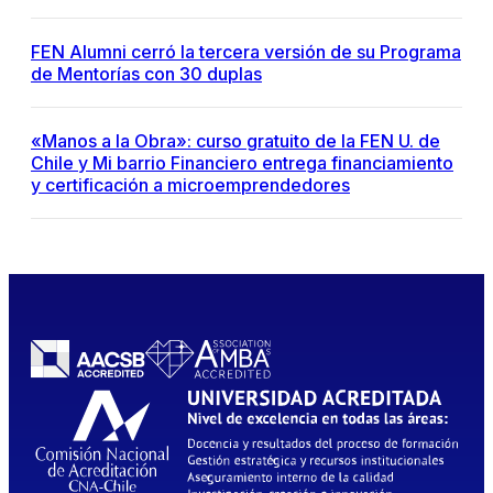
FEN Alumni cerró la tercera versión de su Programa
de Mentorías con 30 duplas
«Manos a la Obra»: curso gratuito de la FEN U. de
Chile y Mi barrio Financiero entrega financiamiento
y certificación a microemprendedores