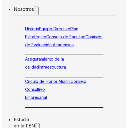
Nosotros
Historia
Equipo Directivo
Plan
Estratégico
Consejo de Facultad
Comisión
de Evaluación Académica
Aseguramiento de la
calidad
Infraestructura
Círculo de Honor Alumni
Consejo
Consultivo
Empresarial
Estudia
en la FEN