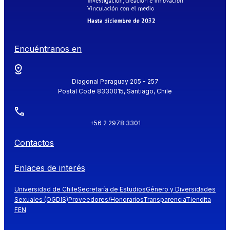
Encuéntranos en
Diagonal Paraguay 205 - 257
Postal Code 8330015, Santiago, Chile
+56 2 2978 3301
Contactos
Enlaces de interés
Universidad de Chile
Secretaría de Estudios
Género y Diversidades
Sexuales (OGDIS)
Proveedores/Honorarios
Transparencia
Tiendita
FEN