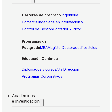
Carreras de pregrado
Ingeniería
Comercial
Ingeniería en Información y
Control de Gestión
Contador Auditor
Programas de
Postgrado
MBA
Magíster
Doctorados
Postítulos
Educación Continua
Diplomados y cursos
Alta Dirección
Programas Corporativos
Académicos
e investigación