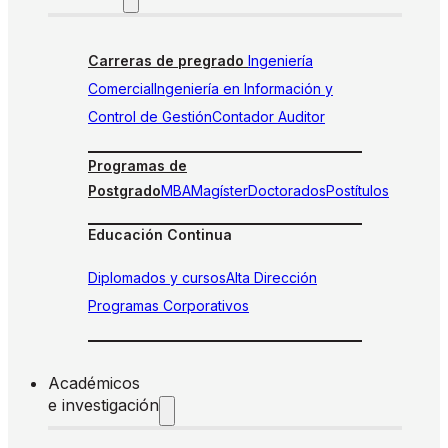
Carreras de pregrado
Ingeniería
Comercial
Ingeniería en Información y
Control de Gestión
Contador Auditor
Programas de
Postgrado
MBA
Magíster
Doctorados
Postítulos
Educación Continua
Diplomados y cursos
Alta Dirección
Programas Corporativos
Académicos
e investigación