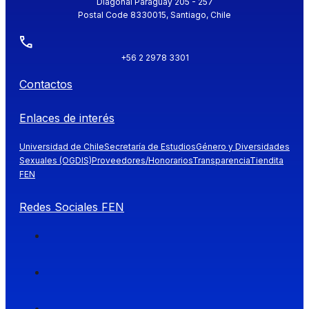
Diagonal Paraguay 205 - 257
Postal Code 8330015, Santiago, Chile
+56 2 2978 3301
Contactos
Enlaces de interés
Universidad de Chile
Secretaría de Estudios
Género y Diversidades
Sexuales (OGDIS)
Proveedores/Honorarios
Transparencia
Tiendita
FEN
Redes Sociales FEN