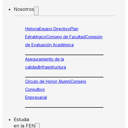
Nosotros
Historia
Equipo Directivo
Plan
Estratégico
Consejo de Facultad
Comisión
de Evaluación Académica
Aseguramiento de la
calidad
Infraestructura
Círculo de Honor Alumni
Consejo
Consultivo
Empresarial
Estudia
en la FEN