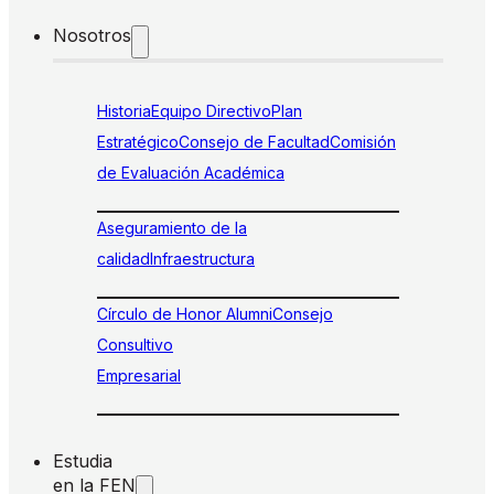
Nosotros
Historia
Equipo Directivo
Plan
Estratégico
Consejo de Facultad
Comisión
de Evaluación Académica
Aseguramiento de la
calidad
Infraestructura
Círculo de Honor Alumni
Consejo
Consultivo
Empresarial
Estudia
en la FEN