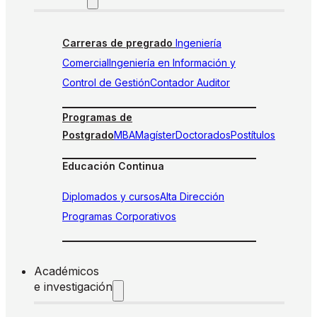
Carreras de pregrado
Ingeniería
Comercial
Ingeniería en Información y
Control de Gestión
Contador Auditor
Programas de
Postgrado
MBA
Magíster
Doctorados
Postítulos
Educación Continua
Diplomados y cursos
Alta Dirección
Programas Corporativos
Académicos
e investigación