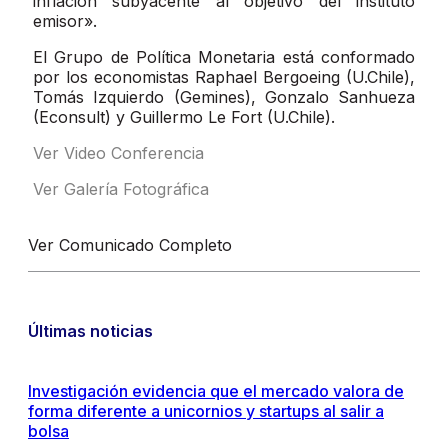
inflación subyacente al objetivo del instituto
emisor».
El Grupo de Política Monetaria está conformado
por los economistas Raphael Bergoeing (U.Chile),
Tomás Izquierdo (Gemines), Gonzalo Sanhueza
(Econsult) y Guillermo Le Fort (U.Chile).
Ver Video Conferencia
Ver Galería Fotográfica
Ver Comunicado Completo
Últimas noticias
Investigación evidencia que el mercado valora de
forma diferente a unicornios y startups al salir a
bolsa