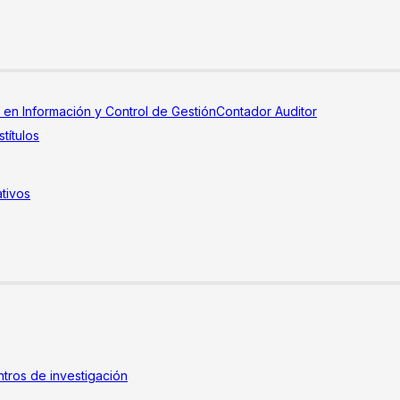
a en Información y Control de Gestión
Contador Auditor
títulos
tivos
tros de investigación