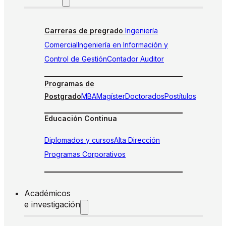
Carreras de pregrado
Ingeniería
Comercial
Ingeniería en Información y
Control de Gestión
Contador Auditor
Programas de
Postgrado
MBA
Magíster
Doctorados
Postítulos
Educación Continua
Diplomados y cursos
Alta Dirección
Programas Corporativos
Académicos
e investigación