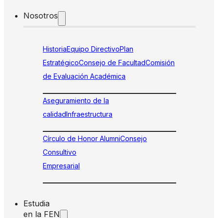
Nosotros
Historia
Equipo Directivo
Plan
Estratégico
Consejo de Facultad
Comisión
de Evaluación Académica
Aseguramiento de la
calidad
Infraestructura
Círculo de Honor Alumni
Consejo
Consultivo
Empresarial
Estudia
en la FEN