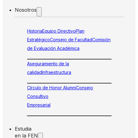
Nosotros
Historia
Equipo Directivo
Plan
Estratégico
Consejo de Facultad
Comisión
de Evaluación Académica
Aseguramiento de la
calidad
Infraestructura
Círculo de Honor Alumni
Consejo
Consultivo
Empresarial
Estudia
en la FEN