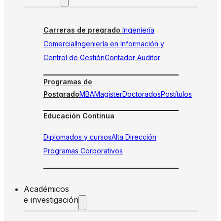
Carreras de pregrado
Ingeniería
Comercial
Ingeniería en Información y
Control de Gestión
Contador Auditor
Programas de
Postgrado
MBA
Magíster
Doctorados
Postítulos
Educación Continua
Diplomados y cursos
Alta Dirección
Programas Corporativos
Académicos
e investigación