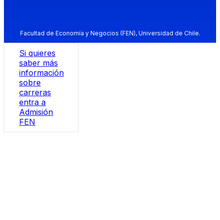
Facultad de Economía y Negocios (FEN), Universidad de Chile.
Si quieres
saber más
información
sobre
carreras
entra a
Admisión
FEN