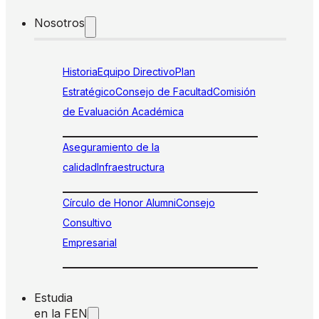
Nosotros
Historia
Equipo Directivo
Plan
Estratégico
Consejo de Facultad
Comisión
de Evaluación Académica
Aseguramiento de la
calidad
Infraestructura
Círculo de Honor Alumni
Consejo
Consultivo
Empresarial
Estudia
en la FEN