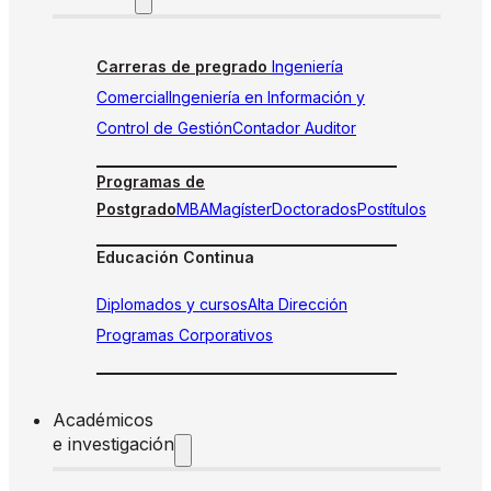
Carreras de pregrado
Ingeniería
Comercial
Ingeniería en Información y
Control de Gestión
Contador Auditor
Programas de
Postgrado
MBA
Magíster
Doctorados
Postítulos
Educación Continua
Diplomados y cursos
Alta Dirección
Programas Corporativos
Académicos
e investigación