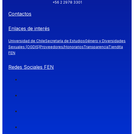
+56 2 2978 3301
Contactos
Enlaces de interés
Universidad de Chile
Secretaría de Estudios
Género y Diversidades
Sexuales (OGDIS)
Proveedores/Honorarios
Transparencia
Tiendita
FEN
Redes Sociales FEN