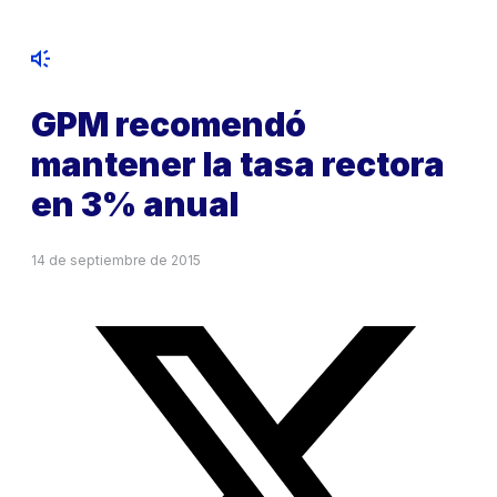
GPM recomendó
mantener la tasa rectora
en 3% anual
14 de septiembre de 2015