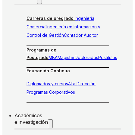
Carreras de pregrado
Ingeniería
Comercial
Ingeniería en Información y
Control de Gestión
Contador Auditor
Programas de
Postgrado
MBA
Magíster
Doctorados
Postítulos
Educación Continua
Diplomados y cursos
Alta Dirección
Programas Corporativos
Académicos
e investigación