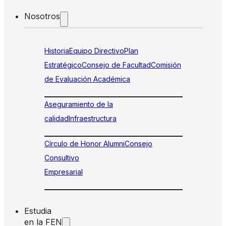
Nosotros
Historia
Equipo Directivo
Plan
Estratégico
Consejo de Facultad
Comisión
de Evaluación Académica
Aseguramiento de la
calidad
Infraestructura
Círculo de Honor Alumni
Consejo
Consultivo
Empresarial
Estudia
en la FEN