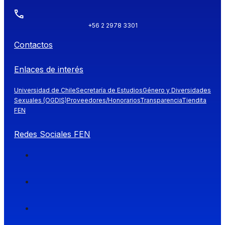
+56 2 2978 3301
Contactos
Enlaces de interés
Universidad de Chile
Secretaría de Estudios
Género y Diversidades
Sexuales (OGDIS)
Proveedores/Honorarios
Transparencia
Tiendita
FEN
Redes Sociales FEN