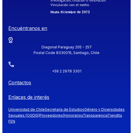
Encuéntranos en
Diagonal Paraguay 205 - 257
Postal Code 8330015, Santiago, Chile
+56 2 2978 3301
Contactos
Enlaces de interés
Universidad de Chile
Secretaría de Estudios
Género y Diversidades
Sexuales (OGDIS)
Proveedores/Honorarios
Transparencia
Tiendita
FEN