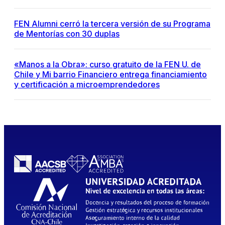
FEN Alumni cerró la tercera versión de su Programa
de Mentorías con 30 duplas
«Manos a la Obra»: curso gratuito de la FEN U. de
Chile y Mi barrio Financiero entrega financiamiento
y certificación a microemprendedores