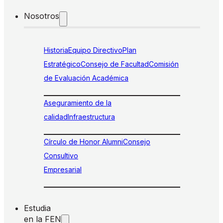
Nosotros
Historia
Equipo Directivo
Plan
Estratégico
Consejo de Facultad
Comisión
de Evaluación Académica
Aseguramiento de la
calidad
Infraestructura
Círculo de Honor Alumni
Consejo
Consultivo
Empresarial
Estudia
en la FEN