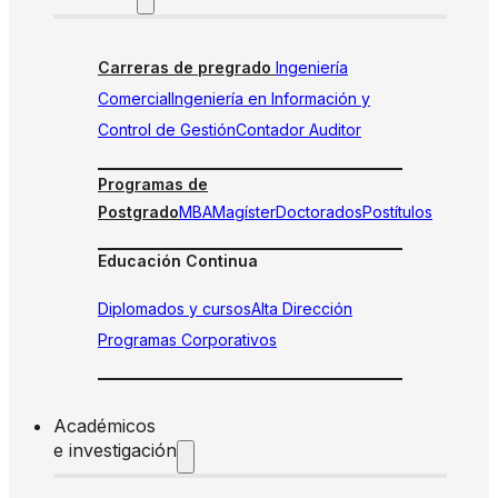
Carreras de pregrado
Ingeniería
Comercial
Ingeniería en Información y
Control de Gestión
Contador Auditor
Programas de
Postgrado
MBA
Magíster
Doctorados
Postítulos
Educación Continua
Diplomados y cursos
Alta Dirección
Programas Corporativos
Académicos
e investigación