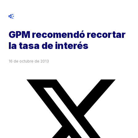
GPM recomendó recortar
la tasa de interés
16 de octubre de 2013