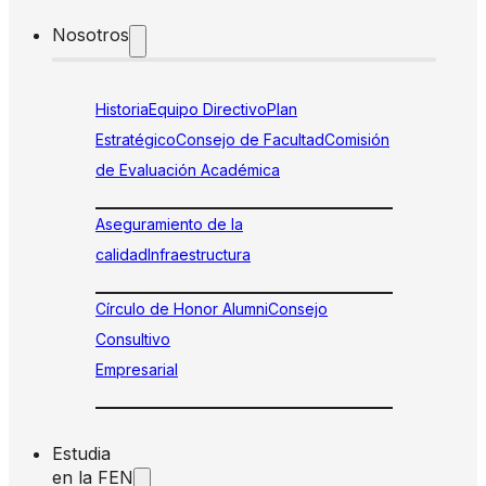
Nosotros
Historia
Equipo Directivo
Plan
Estratégico
Consejo de Facultad
Comisión
de Evaluación Académica
Aseguramiento de la
calidad
Infraestructura
Círculo de Honor Alumni
Consejo
Consultivo
Empresarial
Estudia
en la FEN