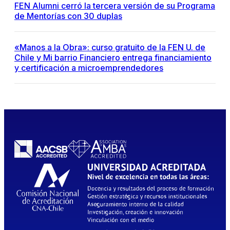
FEN Alumni cerró la tercera versión de su Programa
de Mentorías con 30 duplas
«Manos a la Obra»: curso gratuito de la FEN U. de
Chile y Mi barrio Financiero entrega financiamiento
y certificación a microemprendedores