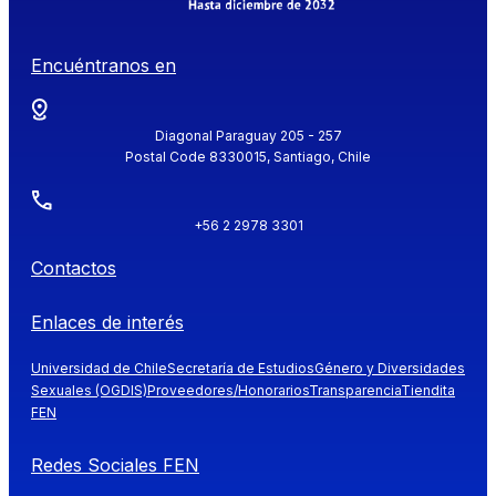
Encuéntranos en
Diagonal Paraguay 205 - 257
Postal Code 8330015, Santiago, Chile
+56 2 2978 3301
Contactos
Enlaces de interés
Universidad de Chile
Secretaría de Estudios
Género y Diversidades
Sexuales (OGDIS)
Proveedores/Honorarios
Transparencia
Tiendita
FEN
Redes Sociales FEN