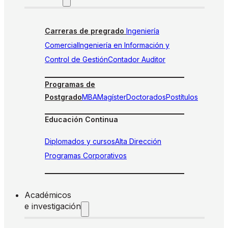
Carreras de pregrado
Ingeniería
Comercial
Ingeniería en Información y
Control de Gestión
Contador Auditor
Programas de
Postgrado
MBA
Magíster
Doctorados
Postítulos
Educación Continua
Diplomados y cursos
Alta Dirección
Programas Corporativos
Académicos
e investigación