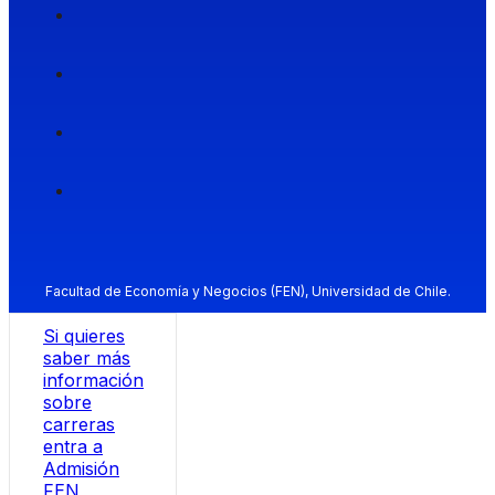
Facultad de Economía y Negocios (FEN), Universidad de Chile.
Si quieres
saber más
información
sobre
carreras
entra a
Admisión
FEN