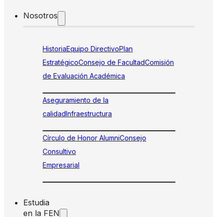
Nosotros
Historia
Equipo Directivo
Plan
Estratégico
Consejo de Facultad
Comisión
de Evaluación Académica
Aseguramiento de la
calidad
Infraestructura
Círculo de Honor Alumni
Consejo
Consultivo
Empresarial
Estudia
en la FEN