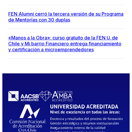
FEN Alumni cerró la tercera versión de su Programa
de Mentorías con 30 duplas
«Manos a la Obra»: curso gratuito de la FEN U. de
Chile y Mi barrio Financiero entrega financiamiento
y certificación a microemprendedores