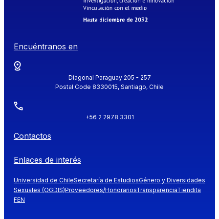
Encuéntranos en
Diagonal Paraguay 205 - 257
Postal Code 8330015, Santiago, Chile
+56 2 2978 3301
Contactos
Enlaces de interés
Universidad de Chile
Secretaría de Estudios
Género y Diversidades
Sexuales (OGDIS)
Proveedores/Honorarios
Transparencia
Tiendita
FEN