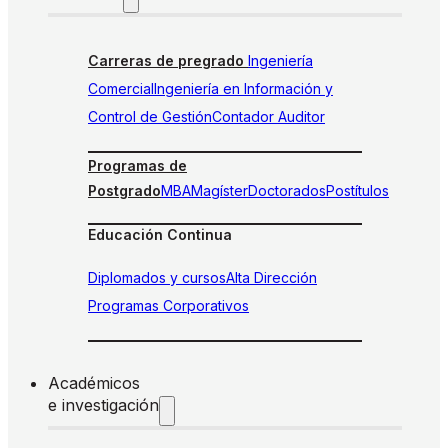
Carreras de pregrado
Ingeniería
Comercial
Ingeniería en Información y
Control de Gestión
Contador Auditor
Programas de
Postgrado
MBA
Magíster
Doctorados
Postítulos
Educación Continua
Diplomados y cursos
Alta Dirección
Programas Corporativos
Académicos
e investigación