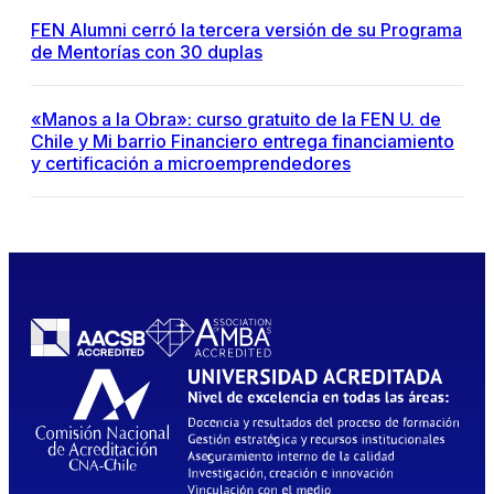
FEN Alumni cerró la tercera versión de su Programa
de Mentorías con 30 duplas
«Manos a la Obra»: curso gratuito de la FEN U. de
Chile y Mi barrio Financiero entrega financiamiento
y certificación a microemprendedores