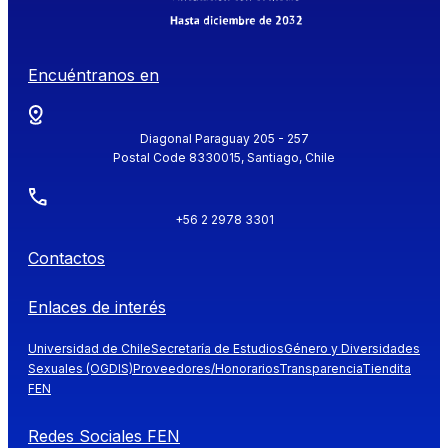
Encuéntranos en
Diagonal Paraguay 205 - 257
Postal Code 8330015, Santiago, Chile
+56 2 2978 3301
Contactos
Enlaces de interés
Universidad de Chile
Secretaría de Estudios
Género y Diversidades
Sexuales (OGDIS)
Proveedores/Honorarios
Transparencia
Tiendita
FEN
Redes Sociales FEN