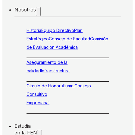
Nosotros
Historia
Equipo Directivo
Plan
Estratégico
Consejo de Facultad
Comisión
de Evaluación Académica
Aseguramiento de la
calidad
Infraestructura
Círculo de Honor Alumni
Consejo
Consultivo
Empresarial
Estudia
en la FEN