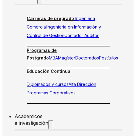
Carreras de pregrado
Ingeniería
Comercial
Ingeniería en Información y
Control de Gestión
Contador Auditor
Programas de
Postgrado
MBA
Magíster
Doctorados
Postítulos
Educación Continua
Diplomados y cursos
Alta Dirección
Programas Corporativos
Académicos
e investigación