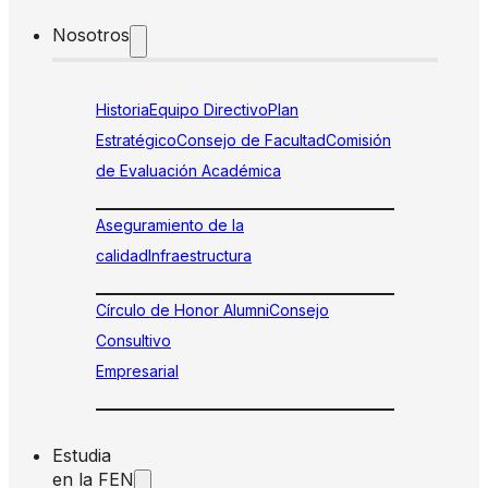
Nosotros
Historia
Equipo Directivo
Plan
Estratégico
Consejo de Facultad
Comisión
de Evaluación Académica
Aseguramiento de la
calidad
Infraestructura
Círculo de Honor Alumni
Consejo
Consultivo
Empresarial
Estudia
en la FEN