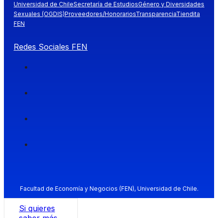
Universidad de Chile
Secretaría de Estudios
Género y Diversidades
Sexuales (OGDIS)
Proveedores/Honorarios
Transparencia
Tiendita
FEN
Redes Sociales FEN
Facultad de Economía y Negocios (FEN), Universidad de Chile.
Si quieres
saber más