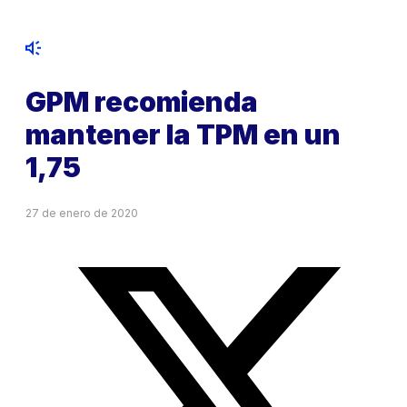
GPM recomienda
mantener la TPM en un
1,75
27 de enero de 2020