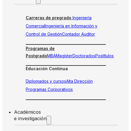
Carreras de pregrado
Ingeniería
Comercial
Ingeniería en Información y
Control de Gestión
Contador Auditor
Programas de
Postgrado
MBA
Magíster
Doctorados
Postítulos
Educación Continua
Diplomados y cursos
Alta Dirección
Programas Corporativos
Académicos
e investigación