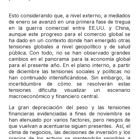
Esto considerando que, a nivel externo, a mediados
de enero se avanzó en una primera fase de tregua
en la guerra comercial entre EE.UU. y China,
aunque este progreso para el comercio global se
ha dado en un contexto donde han emergido otras
tensiones globales a nivel geopolítico y de salud
pública. Con todo, no se han observado grandes
cambios en el panorama para la economía global
para el presente año. En el plano interno, a partir
de diciembre las tensiones sociales y políticas no
han continuado intensificándose. Sin embargo, la
incertidumbre de cómo se resolverán estas
tensiones dificulta visualizar un escenario
macroeconómico y financiero central.
La gran depreciación del peso y las tensiones
financieras evidenciadas a fines de noviembre se
han atenuado por varios factores, pero riesgos de
que vuelvan a acentuarse siguen presentes. Así, el
clima de negocios, las decisiones de inversión y los
precios de los activos se mantendrán sensibles a