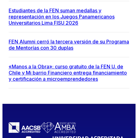
Estudiantes de la FEN suman medallas y
representación en los Juegos Panamericanos
Universitarios Lima FISU 2026
FEN Alumni cerró la tercera versión de su Programa
de Mentorías con 30 duplas
«Manos a la Obra»: curso gratuito de la FEN U. de
Chile y Mi barrio Financiero entrega financiamiento
y certificación a microemprendedores