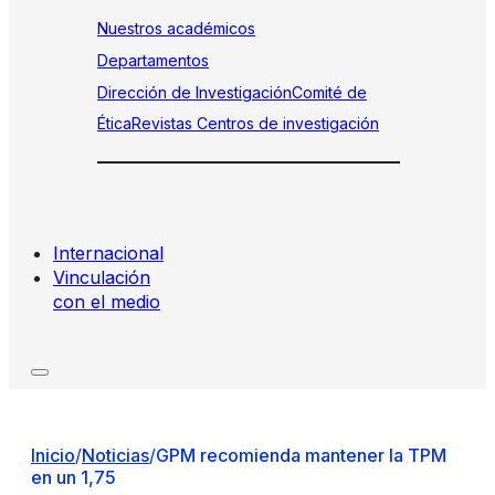
Nuestros académicos
Departamentos
Dirección de Investigación
Comité de
Ética
Revistas
Centros de investigación
Internacional
Vinculación
con el medio
Inicio
/
Noticias
/
GPM recomienda mantener la TPM
en un 1,75